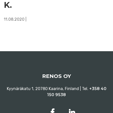
K.
11.08.2020 |
RENOS OY
Kyynäräkatu 1, 20780 Kaarina, Finland | Tel.
+358 40
150 9538