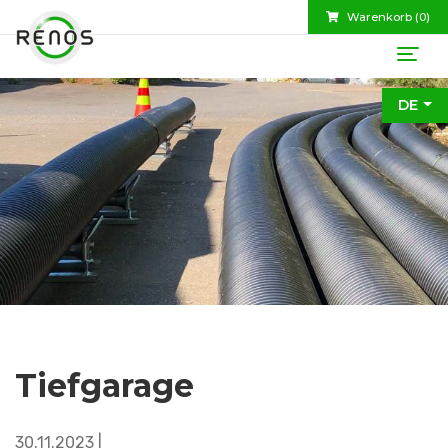
Warenkorb (
0
)
DE
Tiefgarage
30.11.2023 |