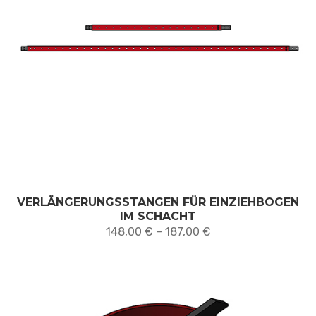
VERLÄNGERUNGSSTANGEN FÜR EINZIEHBOGEN
IM SCHACHT
Preisspanne:
148,00
€
–
187,00
€
148,00 €
bis
187,00 €