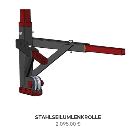
STAHLSEILUMLENKROLLE
2 095,00
€