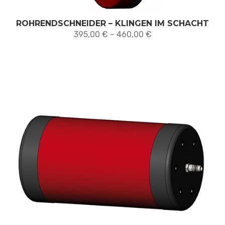
ROHRENDSCHNEIDER – KLINGEN IM SCHACHT
Preisspanne:
395,00
€
–
460,00
€
395,00 €
bis
460,00 €