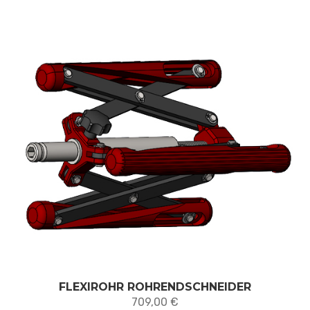
3 695,00 €
FLEXIROHR ROHRENDSCHNEIDER
709,00
€