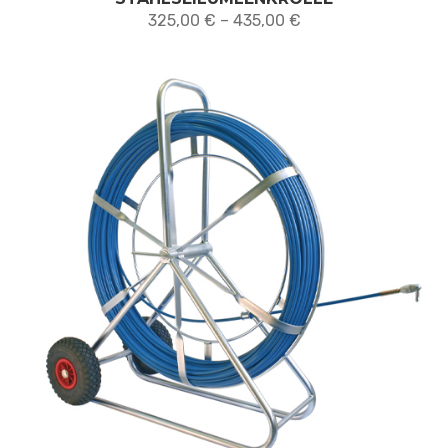
Preisspanne:
325,00
€
–
435,00
€
325,00 €
bis
435,00 €