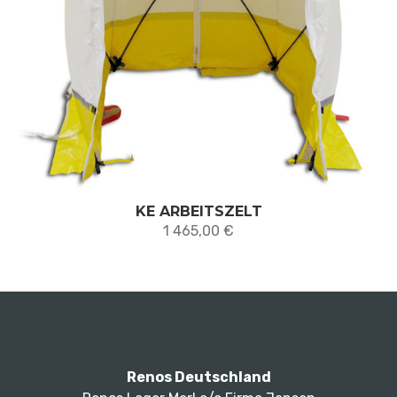
KE ARBEITSZELT
1 465,00
€
Renos Deutschland