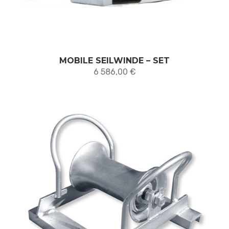
MOBILE SEILWINDE – SET
6 586,00
€