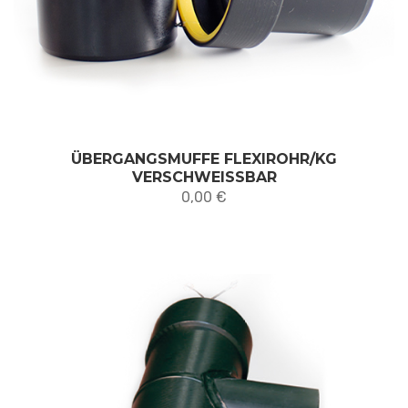
ÜBERGANGSMUFFE FLEXIROHR/KG
VERSCHWEISSBAR
0,00
€