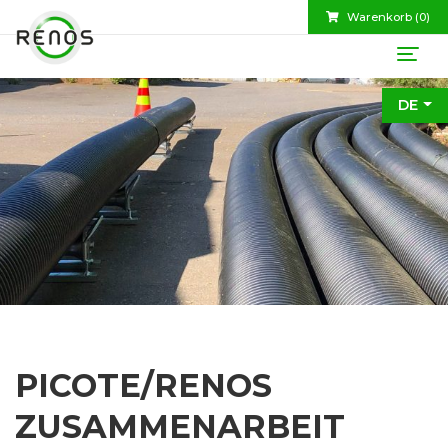
Warenkorb (
0
)
DE
PICOTE/RENOS
ZUSAMMENARBEIT