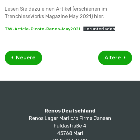
Lesen Sie dazu einen Artikel (erschienen im
TrenchlessWorks Magazine May 2021) hier:
TW-Article-Picote-Renos-May2021
Herunterladen
Neuere
Ältere
Renos Deutschland
Renos Lager Marl c/o Firma Jansen
Fuldastraße 4
45768 Marl