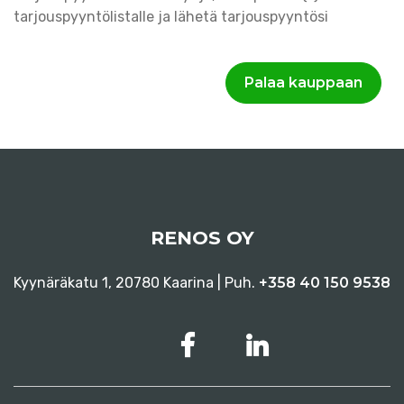
tarjouspyyntölistalle ja lähetä tarjouspyyntösi
Palaa kauppaan
RENOS OY
Kyynäräkatu 1, 20780 Kaarina | Puh.
+358 40 150 9538