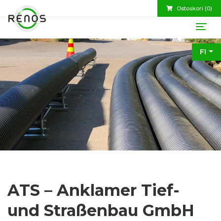
Ostoskori (
0
)
FI
ATS – Anklamer Tief-
und Straßenbau GmbH