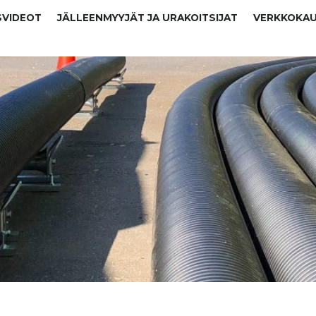
SVIDEOT
JÄLLEENMYYJÄT JA URAKOITSIJAT
VERKKOKA