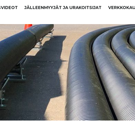
SVIDEOT
JÄLLEENMYYJÄT JA URAKOITSIJAT
VERKKOKA