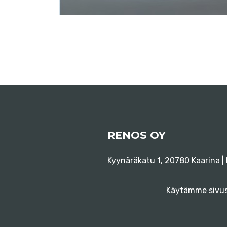
RENOS OY
Kyynäräkatu 1, 20780 Kaarina |
Käytämme sivust
Tietosuojaseloste
Evästee