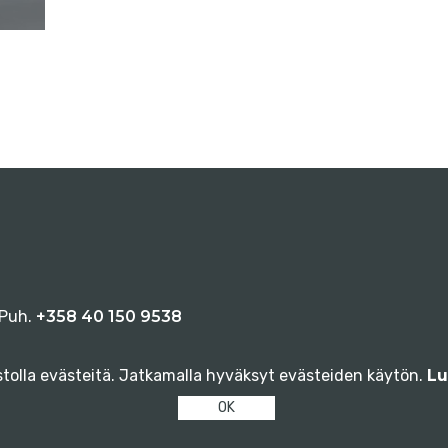
 Puh.
+358 40 150 9538
olla evästeitä. Jatkamalla hyväksyt evästeiden käytön.
Lu
OK
t