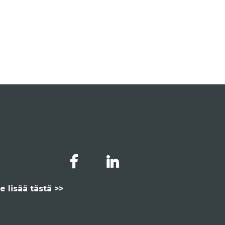
e lisää tästä >>
Toteutus:
Mainostoimisto Värikäs