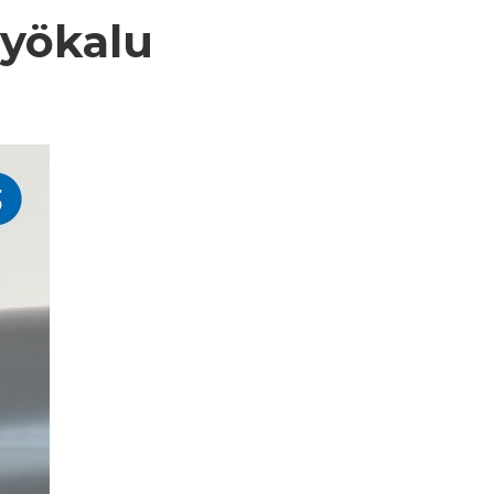
työkalu