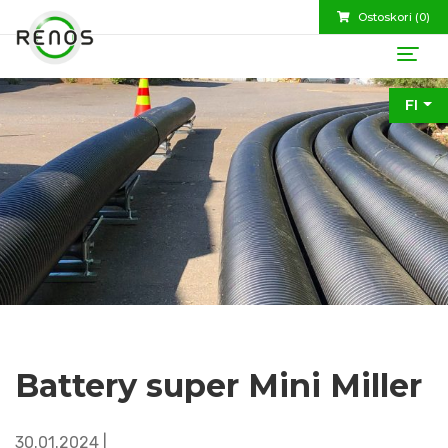
Ostoskori (
0
)
FI
Battery super Mini Miller
30.01.2024 |