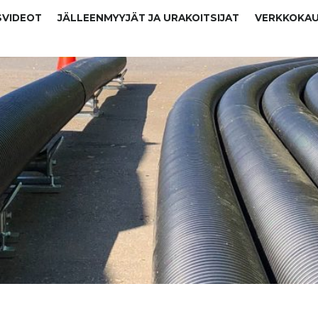
SVIDEOT
JÄLLEENMYYJÄT JA URAKOITSIJAT
VERKKOKA