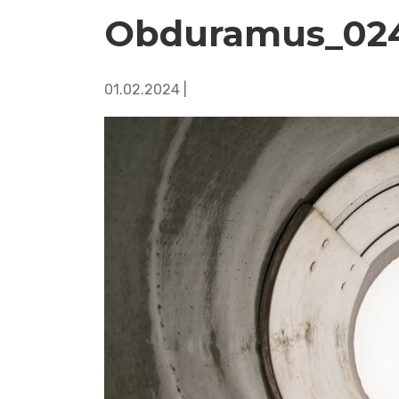
Obduramus_02
01.02.2024 |