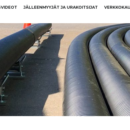
SVIDEOT
JÄLLEENMYYJÄT JA URAKOITSIJAT
VERKKOKA