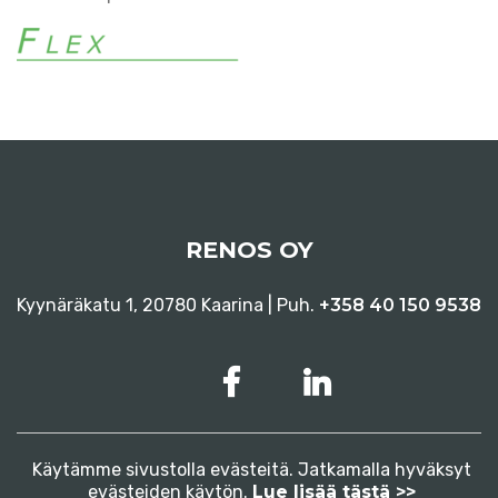
RENOS OY
Kyynäräkatu 1, 20780 Kaarina | Puh.
+358 40 150 9538
Käytämme sivustolla evästeitä. Jatkamalla hyväksyt
evästeiden käytön.
Tietosuojaseloste
Lue lisää tästä >>
Evästeet