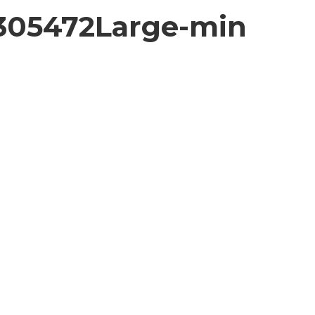
305472Large-min