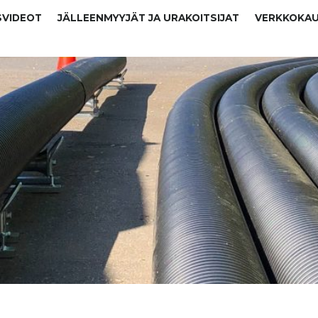
SVIDEOT
JÄLLEENMYYJÄT JA URAKOITSIJAT
VERKKOKA