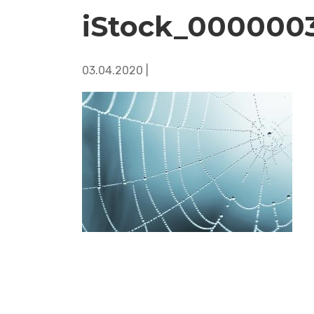
iStock_000000
03.04.2020 |