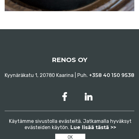
RENOS OY
Kyynäräkatu 1, 20780 Kaarina | Puh.
+358 40 150 9538
Käytämme sivustolla evästeitä. Jatkamalla hyväksyt
evästeiden käytön.
Tietosuojaseloste
Lue lisää tästä >>
Evästeet
OK