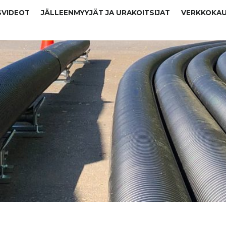
SVIDEOT
JÄLLEENMYYJÄT JA URAKOITSIJAT
VERKKOKA