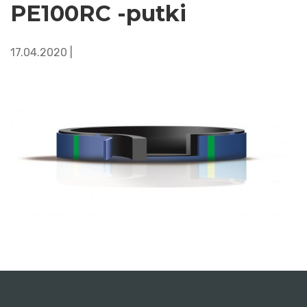
PE100RC -putki
17.04.2020 |