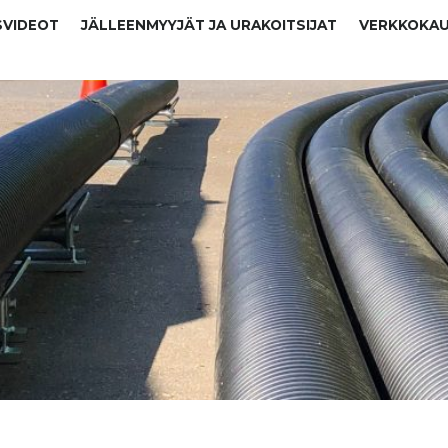
SVIDEOT
JÄLLEENMYYJÄT JA URAKOITSIJAT
VERKKOKA