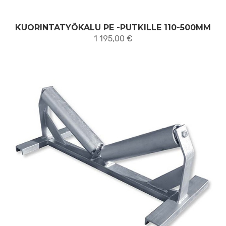
KUORINTATYÖKALU PE -PUTKILLE 110-500MM
1 195,00
€