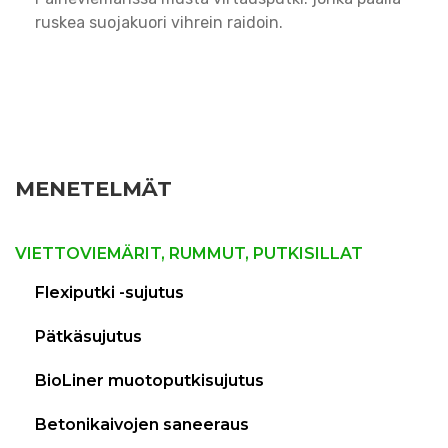
ruskea suojakuori vihrein raidoin.
MENETELMÄT
VIETTOVIEMÄRIT, RUMMUT, PUTKISILLAT
Flexiputki -sujutus
Pätkäsujutus
BioLiner muotoputkisujutus
Betonikaivojen saneeraus