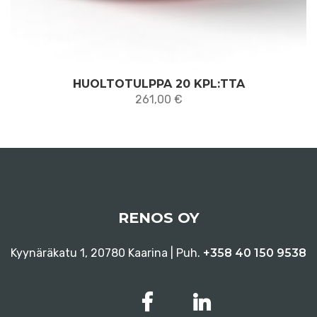
HUOLTOTULPPA 20 KPL:TTA
261,00
€
RENOS OY
Kyynäräkatu 1, 20780 Kaarina | Puh.
+358 40 150 9538