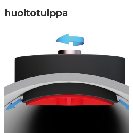
huoltotulppa