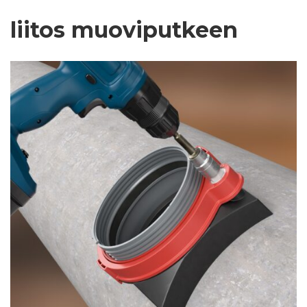
liitos muoviputkeen