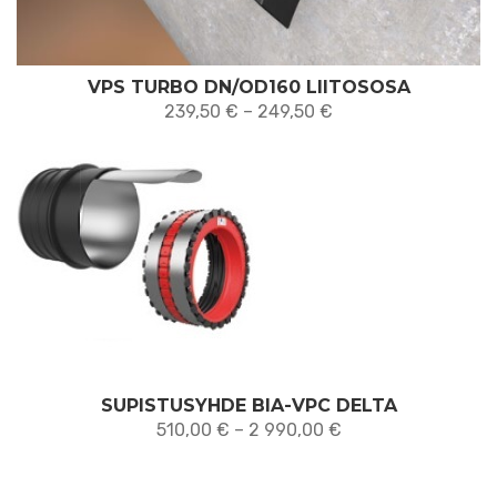
VPS TURBO DN/OD160 LIITOSOSA
Hintaluokka:
239,50
€
–
249,50
€
239,50 €
-
249,50 €
SUPISTUSYHDE BIA-VPC DELTA
Hintaluokka:
510,00
€
–
2 990,00
€
510,00 €
-