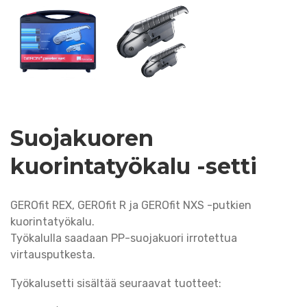
Suojakuoren
kuorintatyökalu -setti
GEROfit REX, GEROfit R ja GEROfit NXS -putkien
kuorintatyökalu.
Työkalulla saadaan PP-suojakuori irrotettua
virtausputkesta.
Työkalusetti sisältää seuraavat tuotteet: