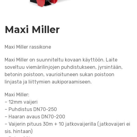
Maxi Miller
Maxi Miller rassikone
Maxi Miller on suunniteltu kovaan käyttöön. Laite
soveltuu viemärilinjojen puhdistukseen, jyrsintään,
betonin poistoon, vaurioituneen sukan poistoon
linjasta ja liittymien aukiporaamiseen.
Maxi Miller:
– 12mm vaijeri
– Puhdistus DN70-250
– Haaran avaus DN70-200
– Vaijerin pituus 30m + 10 jatkovaijerilla (jatkovaijeri ei
sis. hintaan)