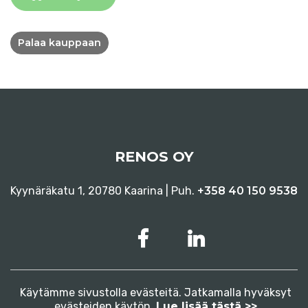
Palaa kauppaan
RENOS OY
Kyynäräkatu 1, 20780 Kaarina | Puh.
+358 40 150 9538
Käytämme sivustolla evästeitä. Jatkamalla hyväksyt
evästeiden käytön.
Lue lisää tästä >>
Tietosuojaseloste
Evästeet