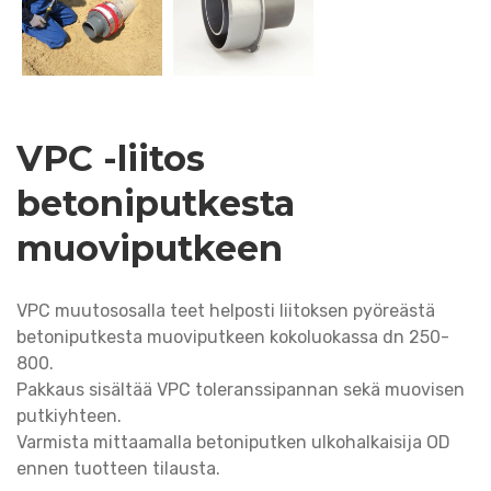
VPC -liitos
betoniputkesta
muoviputkeen
VPC muutososalla teet helposti liitoksen pyöreästä
betoniputkesta muoviputkeen kokoluokassa dn 250-
800.
Pakkaus sisältää VPC toleranssipannan sekä muovisen
putkiyhteen.
Varmista mittaamalla betoniputken ulkohalkaisija OD
ennen tuotteen tilausta.