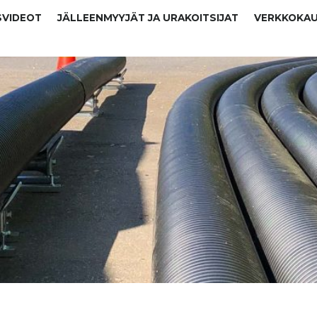
SVIDEOT
JÄLLEENMYYJÄT JA URAKOITSIJAT
VERKKOKA